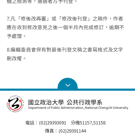
體之檢測等，通過者方予刊登。
7.凡「修後改再審」或「修改後刊登」之稿件，作者
應在收到修改意見之後一個半月內完成修訂，逾期不
予處理。
8.編輯委員會保有對最後刊登文稿之書寫格式及文字
刪改權。
電話：(02)29393091 分機51157,51158
傳真：(02)29391144