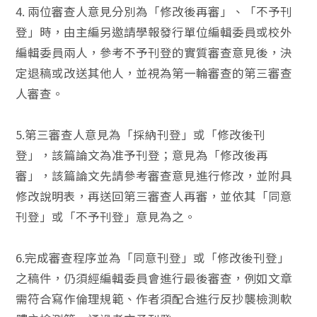
4. 兩位審查人意見分別為「修改後再審」、「不予刊
登」時，由主編另邀請學報發行單位編輯委員或校外
編輯委員兩人，參考不予刊登的實質審查意見後，決
定退稿或改送其他人，並視為第一輪審查的第三審查
人審查。
5.第三審查人意見為「採納刊登」或「修改後刊
登」，該篇論文為准予刊登；意見為「修改後再
審」，該篇論文先請參考審查意見進行修改，並附具
修改說明表，再送回第三審查人再審，並依其「同意
刊登」或「不予刊登」意見為之。
6.完成審查程序並為「同意刊登」或「修改後刊登」
之稿件，仍須經編輯委員會進行最後審查，例如文章
需符合寫作倫理規範、作者須配合進行反抄襲檢測軟