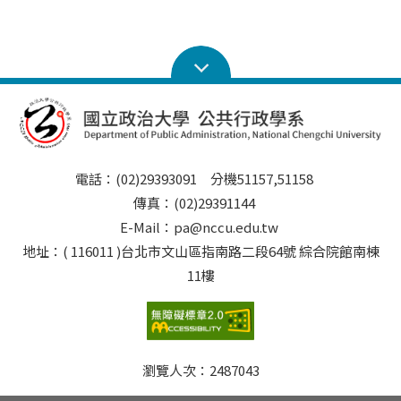
電話：(02)29393091 分機51157,51158
傳真：(02)29391144
E-Mail：pa@nccu.edu.tw
地址：( 116011 )台北市文山區指南路二段64號 綜合院館南棟
11樓
瀏覽人次：
2487043