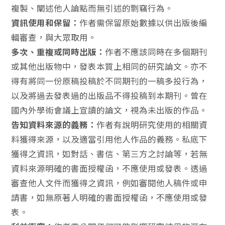
複製、闡述他人論點而無引述的剽竊行為。
資訊使用和保留：
作者需保留原始數據以供出版後編
輯審查，與大眾取用。
多次、重複或同時出版：
作者不應該同時在多個期刊
或其他出版物中，發表本質上相同的研究論文。亦不
得有將同一份原稿投稿於不同期刊的一稿多投行為，
以及將過去發表過的出版品不得投稿到本期刊。曾在
國內外學術會議上宣讀的論文，視為未出版的作品。
告知資料來源的義務：
作者有說明研究使用的相關資
料獲得來源，以及適當引用他人作品的義務。私底下
獲得之資訊，如對話、書信、第三方之討論等，若無
資料來源明確的書面授權函，不應使用或發表。透過
審查他人文件而獲得之資訊，例如審閱他人稿件或申
請書，如無原著人明確的書面授權函，不應使用或發
表。