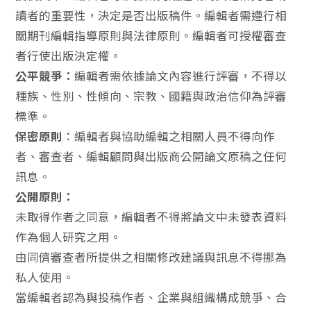
讀者的重要性，決定是否出版稿件。編輯者需遵行相
關期刊編輯指導原則與法律原則。編輯者可授權審查
者行使出版決定權。
公平競爭：
編輯者需依據論文內容進行評審，不得以
種族、性別、性傾向、宗教、國籍與政治信仰為評審
標準。
保密原則
：編輯者與協助編輯之相關人員不得向作
者、審查者、編輯顧問與出版商公開論文原稿之任何
訊息。
公開原則：
未取得作者之同意，編輯者不得將論文中未發表資料
作為個人研究之用。
由同儕審查者所提供之相關修改建議與訊息不得挪為
私人使用。
當編輯者認為與投稿作者、企業與組織構成競爭、合