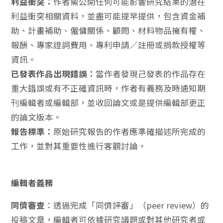
利益衝突：
作者需公開任何可能影響研究結果的潛在
利益衝突相關資料，並盡可能提早提供，包含資金補
助、計畫補助、僱傭關係、顧問、材料物品擁有權、
報酬、專家證詞費用、專利申請／註冊或捐款授權等
資訊。
已發表作品出現錯誤：
當作者發現己發表的作品存在
重大錯誤或有不正確資訊時，作者有義務及時通知期
刊編輯者或編輯部，並收回論文或是提供編輯部更正
的論文版本。
報告標準：
原始研究報告的作者應準確描述所完成的
工作，並對其重要性進行客觀討論。
編輯者義務
同儕審查
：透過完成「同儕評審」（peer review）的
投稿文章，編輯者可依據研究議題或對其他研究者或