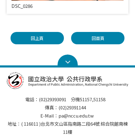
DSC_0286
回上頁
回首頁
電話：(02)29393091 分機51157,51158
傳真：(02)29391144
E-Mail：pa@nccu.edu.tw
地址：( 116011 )台北市文山區指南路二段64號 綜合院館南棟
11樓