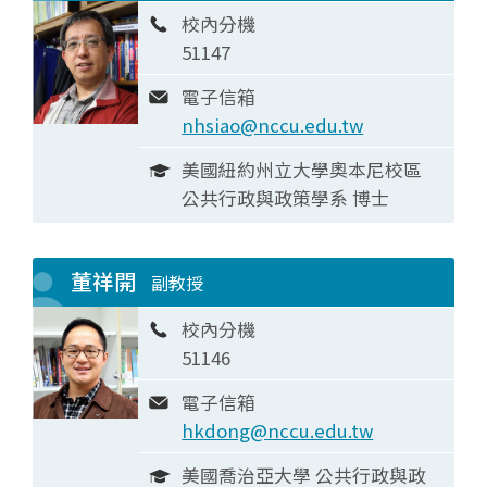
校內分機
51147
電子信箱
nhsiao@nccu.edu.tw
美國紐約州立大學奧本尼校區
公共行政與政策學系 博士
董祥開
副教授
校內分機
51146
電子信箱
hkdong@nccu.edu.tw
美國喬治亞大學 公共行政與政