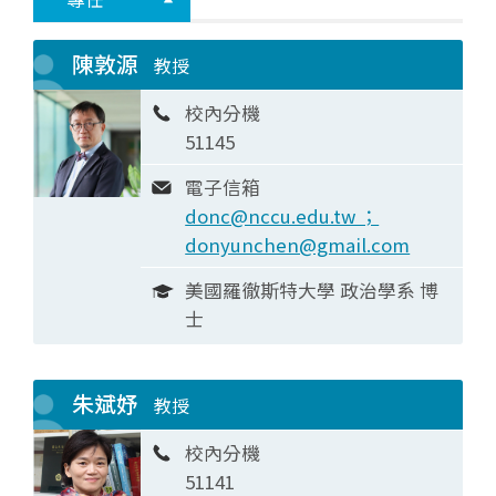
陳敦源
教授
校內分機
51145
電子信箱
donc@nccu.edu.tw ；
donyunchen@gmail.com
美國羅徹斯特大學 政治學系 博
士
朱斌妤
教授
校內分機
51141