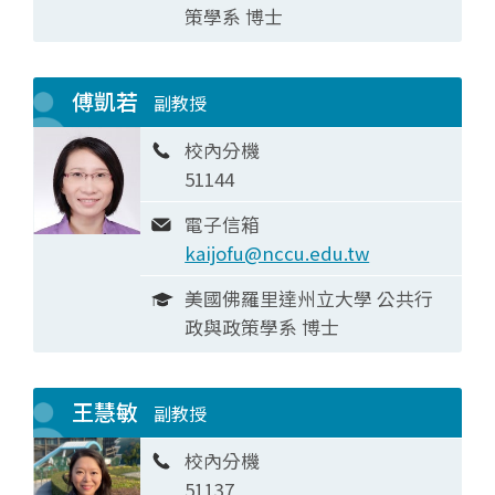
策學系 博士
傅凱若
副教授
校內分機
51144
電子信箱
kaijofu@nccu.edu.tw
美國佛羅里達州立大學 公共行
政與政策學系 博士
王慧敏
副教授
校內分機
51137