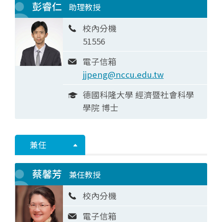
彭睿仁
助理教授
校內分機
51556
電子信箱
jjpeng@nccu.edu.tw
德國科隆大學 經濟暨社會科學
學院 博士
兼任
蔡馨芳
兼任教授
校內分機
電子信箱