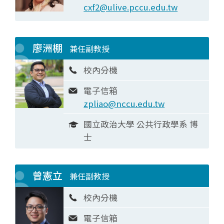
cxf2@ulive.pccu.edu.tw
廖洲棚
兼任副教授
校內分機
電子信箱
zpliao@nccu.edu.tw
國立政治大學 公共行政學系 博
士
曾憲立
兼任副教授
校內分機
電子信箱