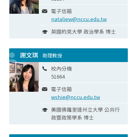
電子信箱
nataliew@nccu.edu.tw
英國約克大學 政治學系 博士
謝文琪
助理教授
校內分機
51664
電子信箱
wshie@nccu.edu.tw
美國佛羅里達州立大學 公共行
政暨政策學系 博士