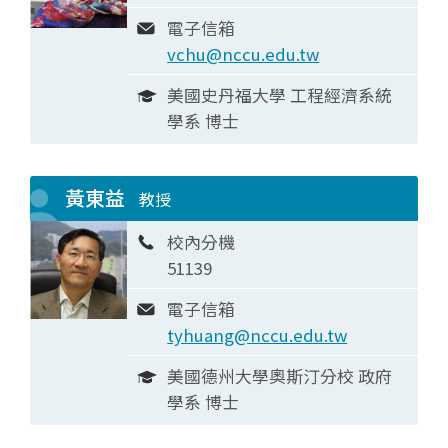
電子信箱
vchu@nccu.edu.tw
美國史丹福大學 工程經濟系統
學系 博士
黃東益
教授
校內分機
51139
電子信箱
tyhuang@nccu.edu.tw
美國德州大學奧斯汀分校 政府
學系 博士