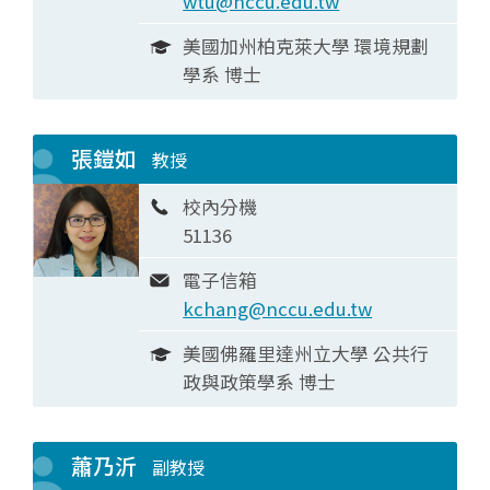
wtu@nccu.edu.tw
美國加州柏克萊大學 環境規劃
學系 博士
張鎧如
教授
校內分機
51136
電子信箱
kchang@nccu.edu.tw
美國佛羅里達州立大學 公共行
政與政策學系 博士
蕭乃沂
副教授