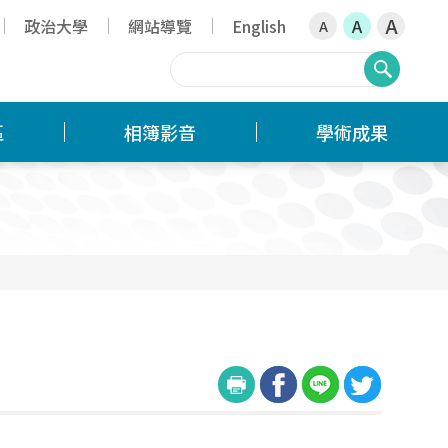
A
政治大學
網站導覽
English
A
A
搜尋
區
相簿影音
學術成果