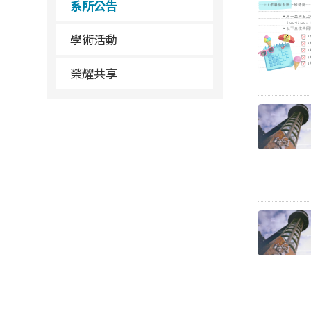
系所公告
學術活動
榮耀共享