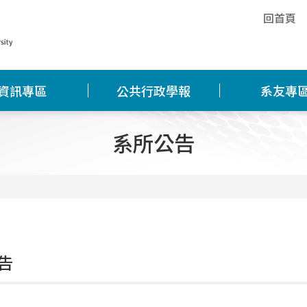
回首頁
資訊專區
公共行政學報
系友專
系所公告
告