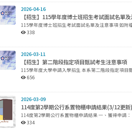
2026-04-16
【招生】115學年度博士班招生考試面試名單及
115學年度博士
338
2026-03-11
【招生】第二階段指定項目甄試考生注意事項
656
2026-03-09
114度第2學期公行系置物櫃申請結果(3/12更新
114度第2學期公行系置物櫃申請結果 一、獲得申請： 如為上學期已申請借用同學，原則上沿用舊櫃；新獲
申請同學，請向系辦詢問置物櫃號， 並於3月16日(一)以後開始使用： 博士班
334
110256502、112256503、111256503 碩士班： 112256004、113256001、113256003、113256004、