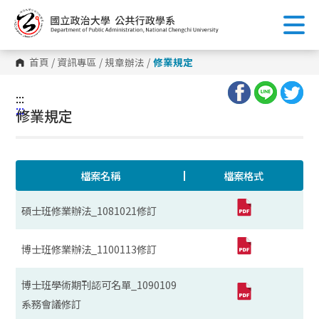
跳
到
主
要
內
首頁
/
資訊專區
/
規章辦法
/
修業規定
容
區
塊
:::
:::
修業規定
檔案名稱
檔案格式
碩士班修業辦法_1081021修訂
博士班修業辦法_1100113修訂
博士班學術期刊認可名單_1090109
系務會議修訂