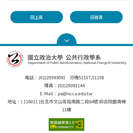
回上頁
回首頁
電話：(02)29393091 分機51157,51158
傳真：(02)29391144
E-Mail：pa@nccu.edu.tw
地址：( 116011 )台北市文山區指南路二段64號 綜合院館南棟
11樓