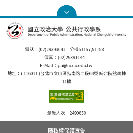
電話：(02)29393091 分機51157,51158
傳真：(02)29391144
E-Mail：pa@nccu.edu.tw
地址：( 116011 )台北市文山區指南路二段64號 綜合院館南棟
11樓
瀏覽人次：
2490850
隱私權保護宣告