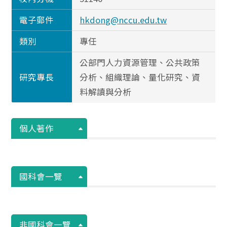
電子郵件
hkdong@nccu.edu.tw
類別
專任
公部門人力資源管理、公共政策
研究專長
分析、組織理論、量化研究、資
料解讀與分析
個人著作
國科會一覽
非國科會一覽