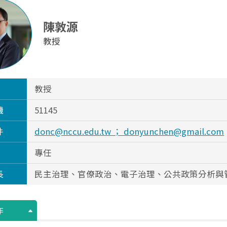
陳敦源
教授
教授
機
51145
件
donc@nccu.edu.tw ； donyunchen@gmail.com
專任
長
民主治理、官僚政治、電子治理、公共政策分析與
作