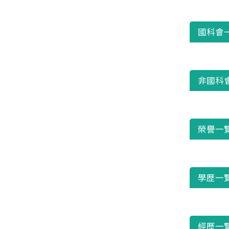
國科會
非國科
榮譽一
學歷一
經歷一