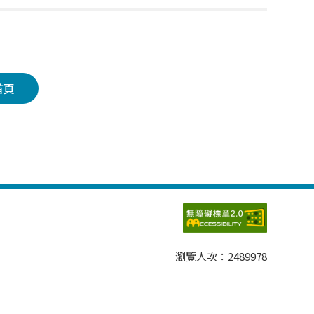
首頁
瀏覽人次：
2489978