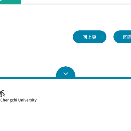
回上頁
回