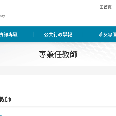
回首頁
資訊專區
公共行政學報
系友專
專兼任教師
教師