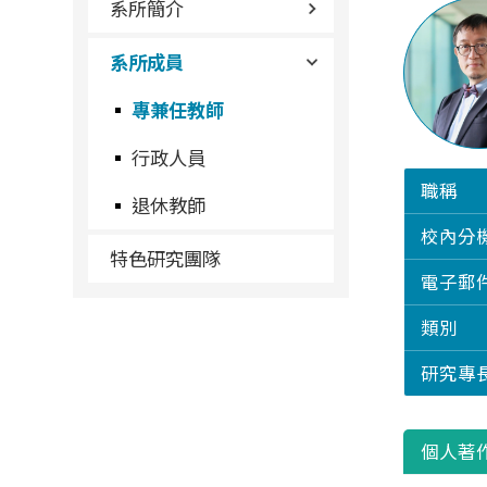
系所簡介
系所成員
專兼任教師
行政人員
職稱
退休教師
校內分
特色研究團隊
電子郵
類別
研究專
個人著