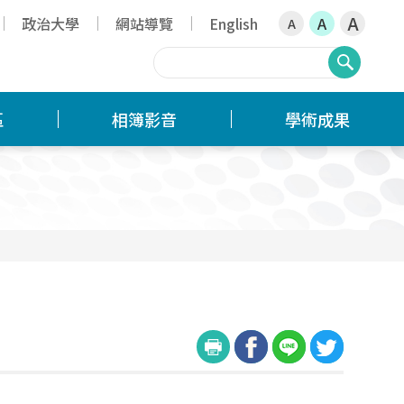
A
政治大學
網站導覽
English
A
A
搜尋
區
相簿影音
學術成果