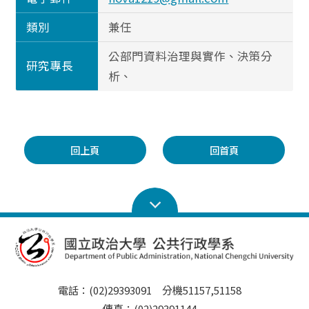
類別
兼任
公部門資料治理與實作、決策分
研究專長
析、
回上頁
回首頁
電話：(02)29393091 分機51157,51158
傳真：(02)29391144