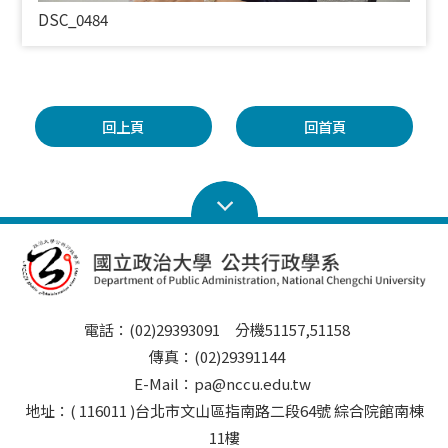
DSC_0484
回上頁
回首頁
電話：(02)29393091 分機51157,51158
傳真：(02)29391144
E-Mail：pa@nccu.edu.tw
地址：( 116011 )台北市文山區指南路二段64號 綜合院館南棟
11樓