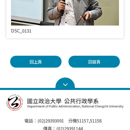
DSC_0131
回上頁
回首頁
電話：(02)29393091 分機51157,51158
傳真：(02)29391144