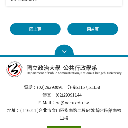
回上頁
回首頁
電話：(02)29393091 分機51157,51158
傳真：(02)29391144
E-Mail：pa@nccu.edu.tw
地址：( 116011 )台北市文山區指南路二段64號 綜合院館南棟
11樓