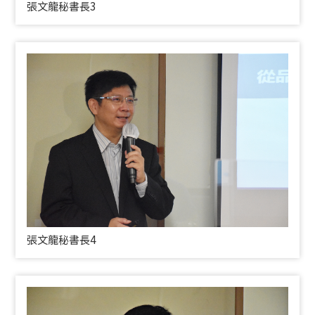
張文龍秘書長3
張文龍秘書長4