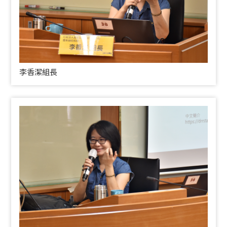
李香潔組長