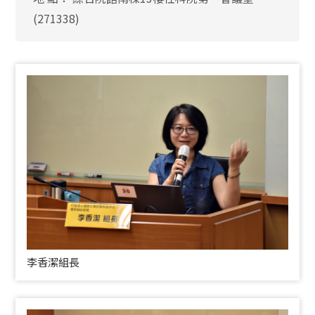
(271338)
李香潔組長