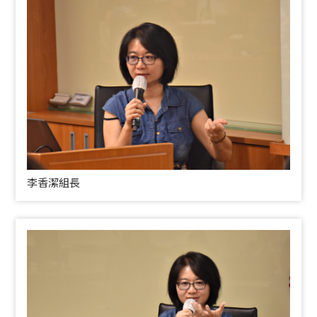
李香潔組長