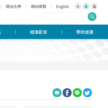
A
政治大學
網站導覽
English
A
A
搜尋
區
相簿影音
學術成果