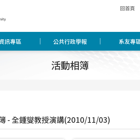
回首頁
資訊專區
公共行政學報
系友專
活動相簿
 - 全鍾燮教授演講(2010/11/03)