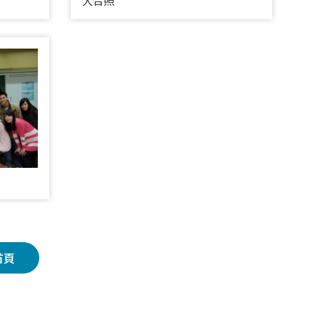
大合照
首頁