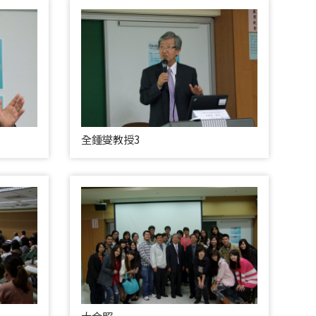
全鍾燮教授3