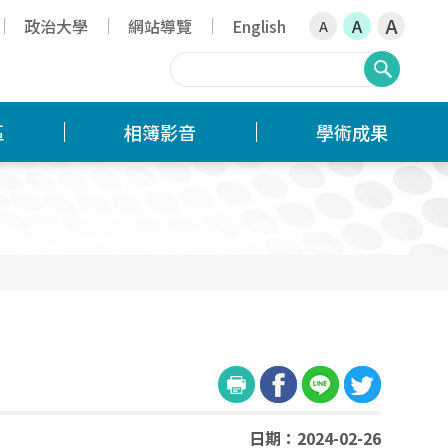
A
政治大學
網站導覽
English
A
A
搜尋
區
相簿影音
學術成果
」
日期：2024-02-26