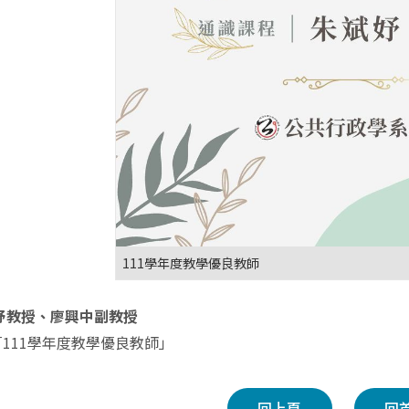
111學年度教學優良教師
妤教授、廖興中副教授
111
學年度教學優良教師」
回上頁
回