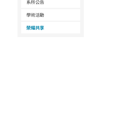
系所公告
學術活動
榮耀共享