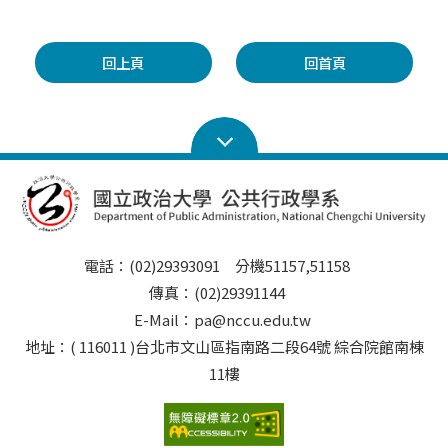
回上頁
回首頁
電話：(02)29393091 分機51157,51158
傳真：(02)29391144
E-Mail：pa@nccu.edu.tw
地址：( 116011 )台北市文山區指南路二段64號 綜合院館南棟
11樓