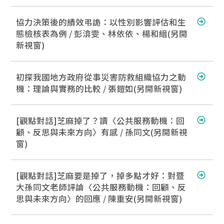
協力決策後的績效弔詭：以性別影響評估和生
態檢核表為例 / 彭渰雯、林依依、楊和縉(另開
新視窗)
初探我國地方政府從事災害防救組織協力之動
機：理論與實務的比較 / 張鎧如(另開新視窗)
[觀點對話]芝麻掉了？讀〈公共服務動機：回
顧、反思與未來方向〉有感 / 孫同文(另開新視
窗)
[觀點對話]芝麻要是掉了，掉多點才好：對暨
大孫同文老師評論〈公共服務動機：回顧、反
思與未來方向〉的回應 / 陳重安(另開新視窗)