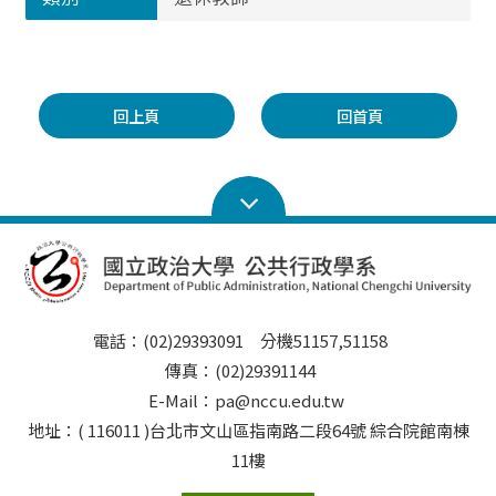
回上頁
回首頁
電話：(02)29393091 分機51157,51158
傳真：(02)29391144
E-Mail：pa@nccu.edu.tw
地址：( 116011 )台北市文山區指南路二段64號 綜合院館南棟
11樓