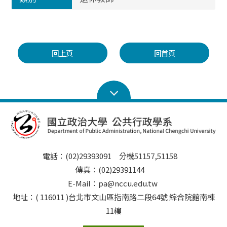
回上頁
回首頁
電話：(02)29393091 分機51157,51158
傳真：(02)29391144
E-Mail：pa@nccu.edu.tw
地址：( 116011 )台北市文山區指南路二段64號 綜合院館南棟
11樓