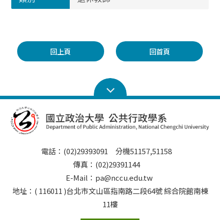
回上頁
回首頁
電話：(02)29393091 分機51157,51158
傳真：(02)29391144
E-Mail：pa@nccu.edu.tw
地址：( 116011 )台北市文山區指南路二段64號 綜合院館南棟
11樓