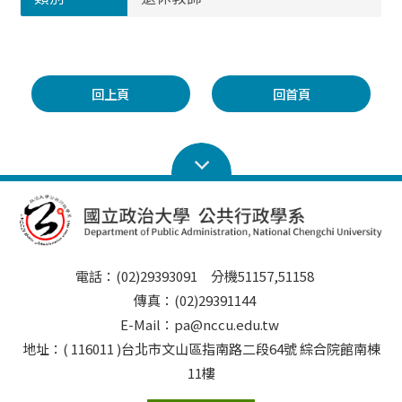
回上頁
回首頁
電話：(02)29393091 分機51157,51158
傳真：(02)29391144
E-Mail：pa@nccu.edu.tw
地址：( 116011 )台北市文山區指南路二段64號 綜合院館南棟
11樓