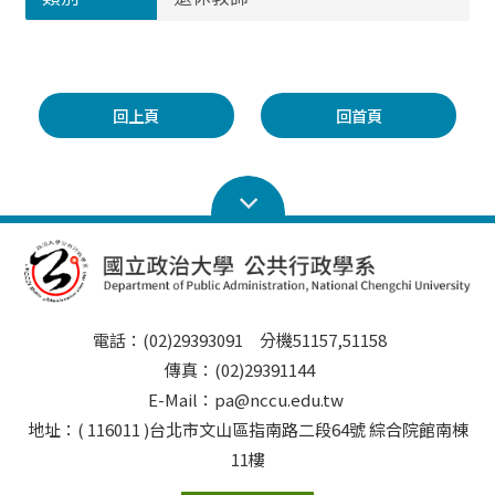
回上頁
回首頁
電話：(02)29393091 分機51157,51158
傳真：(02)29391144
E-Mail：pa@nccu.edu.tw
地址：( 116011 )台北市文山區指南路二段64號 綜合院館南棟
11樓