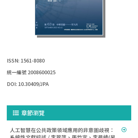
ISSN: 1561-8080
統一編號 2008600025
DOI: 10.30409/JPA
章節瀏覽
人工智慧在公共政策領域應用的非意圖歧視：
系統性文獻綜述 / 李翠萍、張竹宜、李晨綾(另