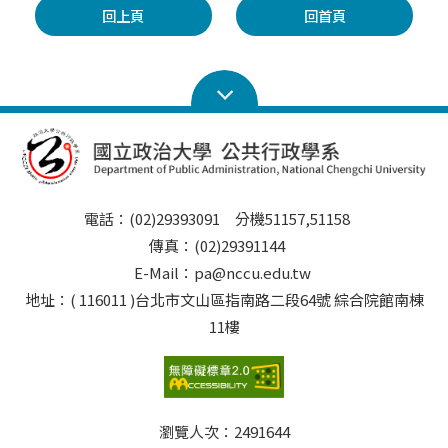
回上頁
回首頁
電話：(02)29393091 分機51157,51158
傳真：(02)29391144
E-Mail：pa@nccu.edu.tw
地址：( 116011 )台北市文山區指南路二段64號 綜合院館南棟
11樓
瀏覽人次：
2491644